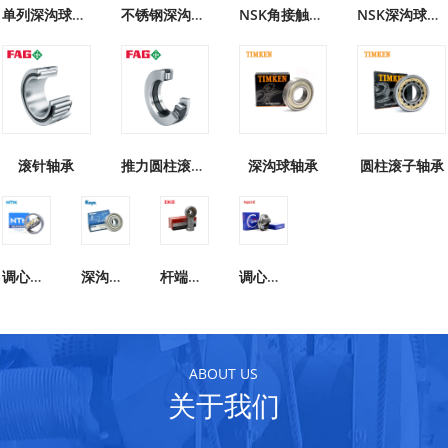
单列深沟球轴承
不锈钢深沟球轴承
NSK角接触球轴承
NSK深沟球轴承
滚针轴承
推力圆柱滚子轴承
深沟球轴承
圆柱滚子轴承
调心滚子轴承
深沟球轴承
杆端关节轴承
调心滚子轴承
ABOUT US
关于我们