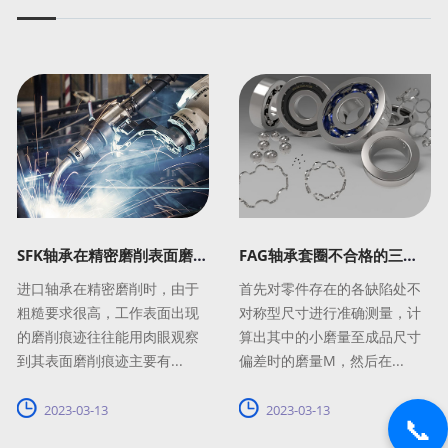
SFK轴承在精密磨削表面磨削痕迹
FAG轴承套圈不合格的三种解决方法
进口轴承在精密磨削时，由于
首先对零件存在的各缺陷处不
粗糙要求很高，工作表面出现
对称型尺寸进行准确测量，计
的磨削痕迹往往能用肉眼观察
算出其中的小磨量至成品尺寸
到其表面磨削痕迹主要有...
偏差时的磨量M，然后在...
2023-03-13
2023-03-13