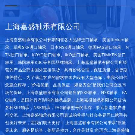
上海嘉盛轴承有限公司
上海嘉盛轴承有限公司长期销售各大品牌进口轴承，美国timken轴
承、瑞典SKF进口轴承、日本NSK进口轴承、德国FAG进口轴承、N
TN进口轴承、KOYO进口轴承、IKO进口轴承、美国TIMKEN进口
轴承、韩国轴承KBC等各国品牌轴承。上海嘉盛轴承有限公司所经
营的产品全部由国外直接供货，具有价格合理，保证质量，交货期
快等特点，为了满足客户的需求在国内设有大型仓库，由我公司代
您建立库存，“价格优廉，品质保证，规格齐全”是我们公司立足市
场的保证。上海嘉盛轴承有限公司销售的SKF轴承，NSK轴承，FA
G轴承，是国外具有影响的轴承品牌。上海嘉盛轴承有限公司提供
各种SKF轴承，NSK轴承，FAG轴承型号的库存，欢迎新老客户进
行交流。上海嘉盛轴承有限公司真诚的希望与社会各界同仁携手共
创美好未来，愿我们明天更好！ 上海嘉盛轴承有限公司秉承“质量
是未来，服务是信誉，创新是动力，合作是财富”的理念上海嘉盛轴